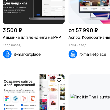
3 500 ₽
от 57 990 ₽
Админка для лендинга на PHP
Аспро: Корпоративный
1 год назад
1 год назад
it-marketplace
it-marketplace