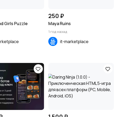
250 ₽
d Girls Puzzle
Maya Ruins
1 год назад
arketplace
it-marketplace
₽
1 500 ₽