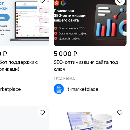
0 ₽
5 000 ₽
бот поддержки с
SEO-оптимизация сайта под
опиками)
ключ
1 год назад
arketplace
it-marketplace