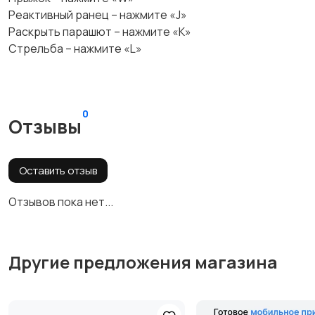
Реактивный ранец – нажмите «J»
Раскрыть парашют – нажмите «K»
Стрельба – нажмите «L»
0
Отзывы
Оставить отзыв
Отзывов пока нет...
Другие предложения магазина