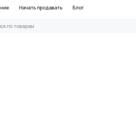
ение
Начать продавать
Блог