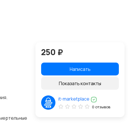
250 ₽
Написать
Показать контакты
ния.
it-marketplace
0 отзывов
 смертельные