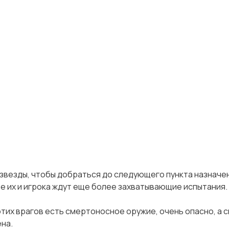
звезды, чтобы добраться до следующего пункта назначе
те их и игрока ждут еще более захватывающие испытания.
этих врагов есть смертоносное оружие, очень опасно, а
ена.