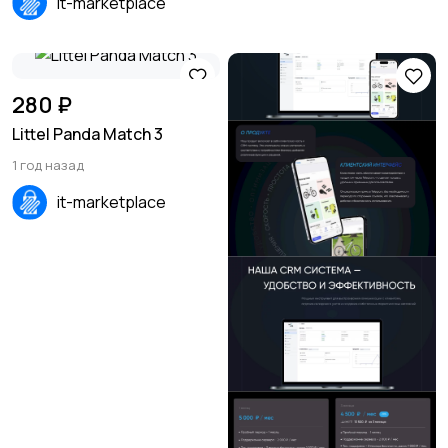
it-marketplace
280 ₽
Littel Panda Match 3
1 год назад
it-marketplace