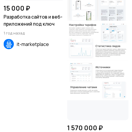
15 000 ₽
Разработка сайтов и веб-
приложений под ключ
1 год назад
it-marketplace
1 570 000 ₽