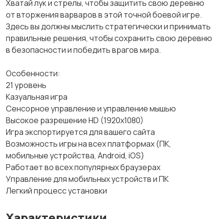
Хватай лук и стрелы, чтобы защитить свою деревню
от вторжения варваров в этой точной боевой игре.
Здесь вы должны мыслить стратегически и принимать
правильные решения, чтобы сохранить свою деревню
в безопасности и победить врагов мира.
Особенности:
21 уровень
Казуальная игра
Сенсорное управление и управление мышью
Высокое разрешение HD (1920x1080)
Игра экспортируется для вашего сайта
Возможность игры на всех платформах (ПК,
мобильные устройства, Android, iOS)
Работает во всех популярных браузерах
Управление для мобильных устройств и ПК
Легкий процесс установки
Характеристики