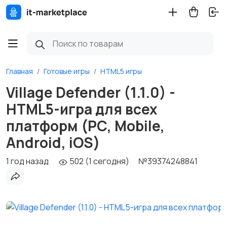
Главная
Готовые игры
HTML5 игры
Village Defender (1.1.0) -
HTML5-игра для всех
платформ (PC, Mobile,
Android, iOS)
1 год назад
502 (1 сегодня)
№39374248841