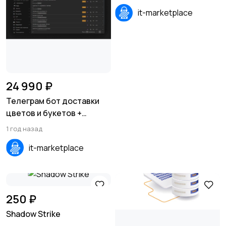
it-marketplace
24 990 ₽
Телеграм бот доставки
цветов и букетов +
MiniApp
1 год назад
it-marketplace
250 ₽
Shadow Strike