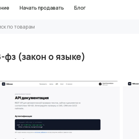
ение
Начать продавать
Блог
-фз (закон о языке)