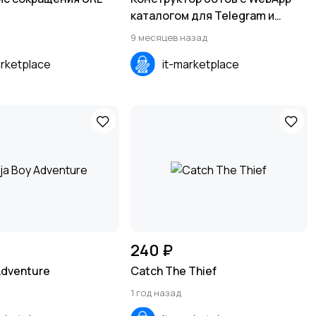
каталогом для Telegram и
WhatsApp
9 месяцев назад
arketplace
it-marketplace
240 ₽
Adventure
Catch The Thief
1 год назад