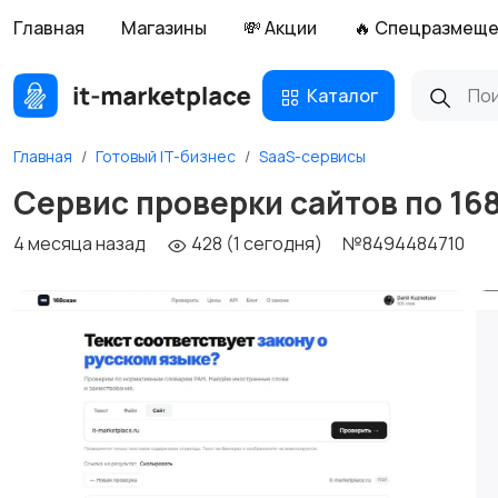
Главная
Магазины
💸 Акции
🔥 Спецразмещ
Каталог
Главная
Готовый IT-бизнес
SaaS-сервисы
Сервис проверки сайтов по 168
4 месяца назад
428 (1 сегодня)
№8494484710