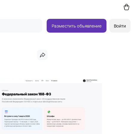
Разместить объявление
Войти