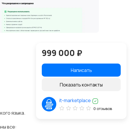
999 000 ₽
Написать
Показать контакты
it-marketplace
0 отзывов
кого языка.
аны все: