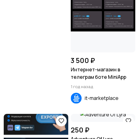
3 500 ₽
Интернет-магазин в
телеграм боте MiniApp
1 год назад
it-marketplace
250 ₽
Adventure Of Lyra