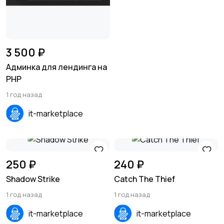
3 500 ₽
Админка для лендинга на
PHP
1 год назад
it-marketplace
250 ₽
240 ₽
Shadow Strike
Catch The Thief
1 год назад
1 год назад
it-marketplace
it-marketplace