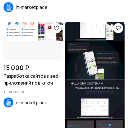
Android, iOS)
it-marketplace
15 000 ₽
Разработка сайтов и веб-
приложений под ключ
1 год назад
it-marketplace