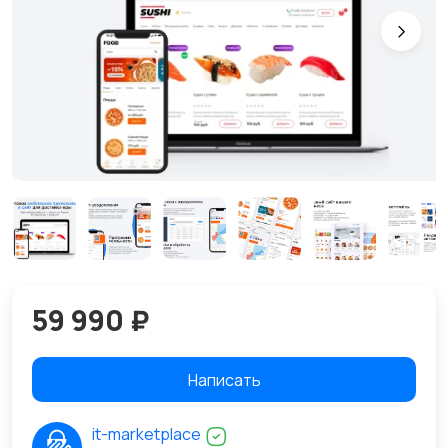
59 990 ₽
Написать
it-marketplace