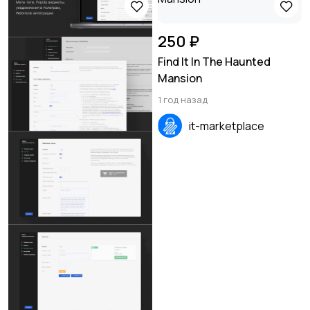
250 ₽
Find It In The Haunted
Mansion
1 год назад
it-marketplace