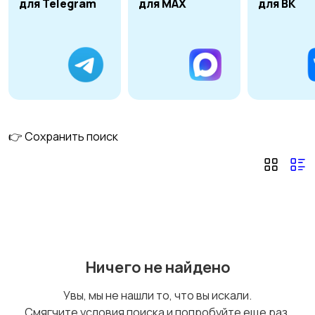
для Telegram
для MAX
для ВК
👉 Сохранить поиск
Ничего не найдено
Увы, мы не нашли то, что вы искали.
Смягчите условия поиска и попробуйте еще раз.