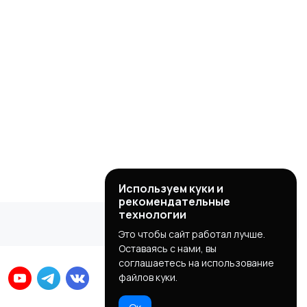
Используем куки и
рекомендательные
технологии
Это чтобы сайт работал лучше.
Оставаясь с нами, вы
соглашаетесь на использование
файлов куки.