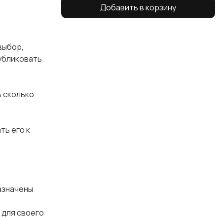
Добавить в корзину
выбор,
публиковать
ь сколько
ть его к
назначены
 для своего