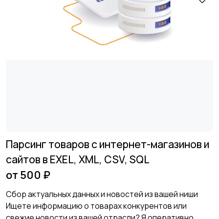
Парсинг товаров с интернет-магазинов и
сайтов в EXEL, XML, CSV, SQL
от 500 ₽
Сбор актуальных данных и новостей из вашей ниши
Ищете информацию о товарах конкурентов или
свежие новости из вашей отрасли? Я оперативно