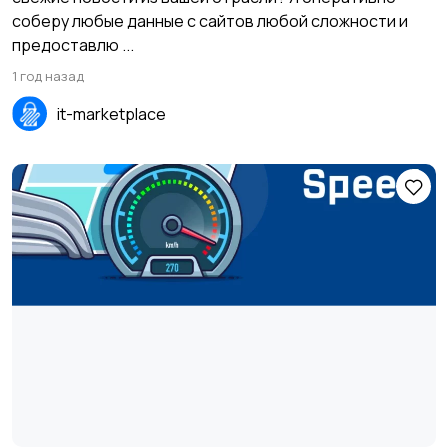
соберу любые данные с сайтов любой сложности и
предоставлю ...
1 год назад
it-marketplace