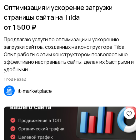
Оптимизация и ускорение загрузки
страницы сайта на Tilda
от 1 500 ₽
Предлагаю услуги по оптимизации и ускорению
загрузки сайтов, созданных на конструкторе Tilda.
Опыт работы с этим конструктором позволяет мне
эффективно настраивать сайты, делая их быстрыми и
удобными ...
1 год назад
it-marketplace