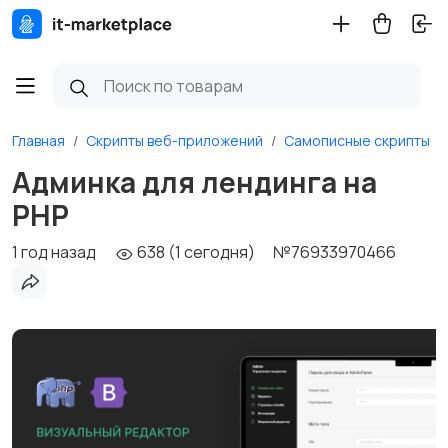
Главная
Скрипты веб-приложений
Самописные скрипты
Админка для лендинга на
PHP
1 год назад
638 (1 сегодня)
№76933970466