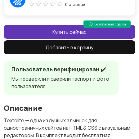
0 отзывов
Безопасная сделка
Купить сейчас
Добавить в корзину
Пользователь верифицирован ✔️
Мы проверили и сверили паспорт и фото
пользователя
Описание
Textolite — одна из лучших админок для
одностраничных сайтов на HTML & CSS с визуальным
редактором. В комплект входит бесплатная