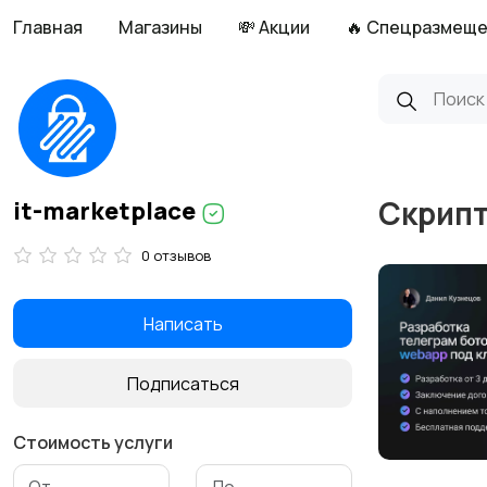
Главная
Магазины
💸 Акции
🔥 Спецразмещ
Скрипт
it-marketplace
0 отзывов
Написать
Подписаться
Стоимость услуги