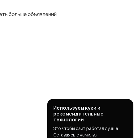
деть больше объявлений
Используем куки и
рекомендательные
технологии
Это чтобы сайт работал лучше.
Оставаясь с нами, вы