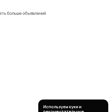
деть больше объявлений
Используем куки и
рекомендательные