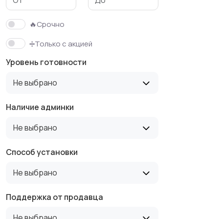
🔥Срочно
➗Только с акцией
Уровень готовности
Не выбрано
Наличие админки
Не выбрано
Способ установки
Не выбрано
Поддержка от продавца
Не выбрано