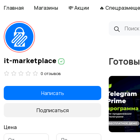
Главная
Магазины
💸 Акции
🔥 Спецразмещ
Готовы
it-marketplace
0 отзывов
Написать
Подписаться
Цена