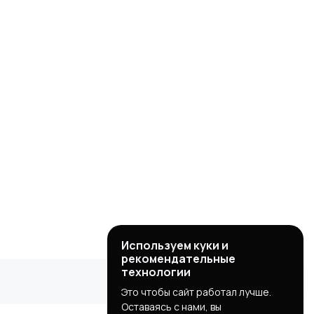
Используем куки и
рекомендательные
технологии
Это чтобы сайт работал лучше.
Оставаясь с нами, вы