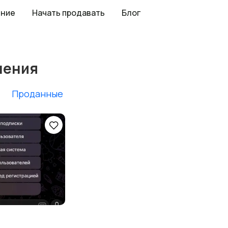
ение
Начать продавать
Блог
ления
Проданные