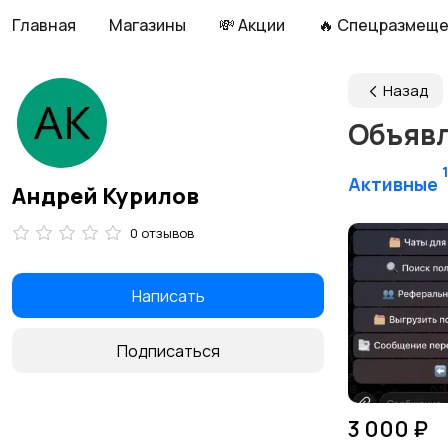
Главная
Магазины
💸 Акции
🔥 Спецразмещ
Назад
Объяв
1
Активные
Андрей Курилов
0 отзывов
Написать
Подписаться
3 000 ₽