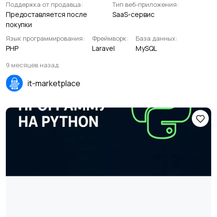
Поддержка от продавца:
Тип веб-приложения:
Предоставляется после
SaaS-сервис
покупки
Язык программирования:
Фреймворк:
База данных:
PHP
Laravel
MySQL
9 месяцев назад
it-marketplace