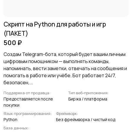
Скрипт на Python для работы и игр
(ПАКЕТ)
500 ₽
Создам Telegram-бота, который будет вашим личным
цифровым помощником — выполнять команды,
напоминать, вести заметки, отвечать на сообщения и
помогать в работе или учёбе. Бот работает 24/7,
безопасен,...
Поддержка от продавца:
Тип веб-приложения:
Предоставляется после
Биржа / платформа
покупки
Язык программирования:
Фреймворк:
Python
Без фреймворка / чистый код
База данных: