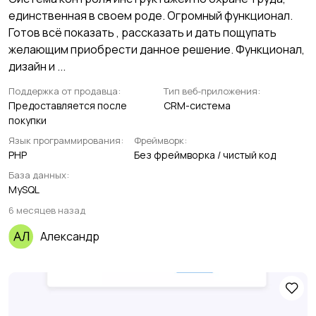
единственная в своем роде. Огромный функционал.
Готов всё показать , рассказать и дать пощупать
желающим приобрести данное решение. Функционал,
дизайн и ...
Поддержка от продавца:
Тип веб-приложения:
Предоставляется после
CRM-система
покупки
Язык программирования:
Фреймворк:
PHP
Без фреймворка / чистый код
База данных:
MySQL
6 месяцев назад
Александр