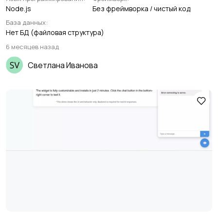
Node.js
Без фреймворка / чистый код
База данных:
Нет БД (файловая структура)
6 месяцев назад
Светлана Иванова