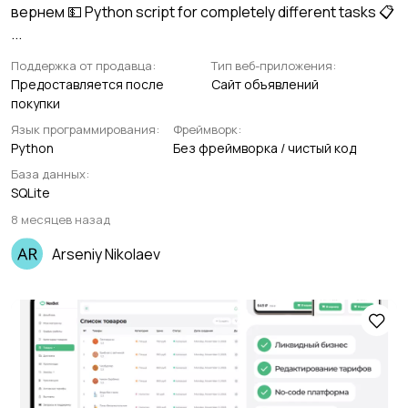
вернем 💵 Python script for completely different tasks 📋
...
Поддержка от продавца:
Тип веб-приложения:
Предоставляется после
Сайт объявлений
покупки
Язык программирования:
Фреймворк:
Python
Без фреймворка / чистый код
База данных:
SQLite
8 месяцев назад
Arseniy Nikolaev