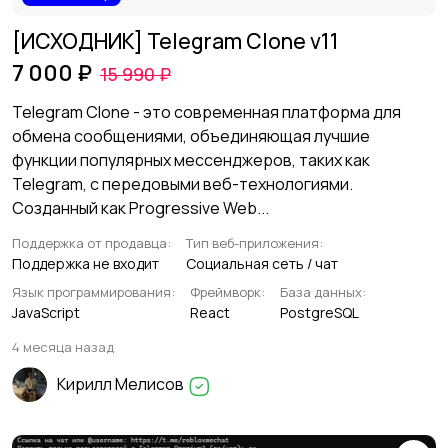
[ИСХОДНИК] Telegram Clone v11
7 000 ₽
15 990 ₽
Telegram Clone - это современная платформа для
обмена сообщениями, объединяющая лучшие
функции популярных мессенджеров, таких как
Telegram, с передовыми веб-технологиями.
Созданный как Progressive Web...
Поддержка от продавца:
Тип веб-приложения:
Поддержка не входит
Социальная сеть / чат
Язык программирования:
Фреймворк:
База данных:
JavaScript
React
PostgreSQL
4 месяца назад
Кирилл Мелисов