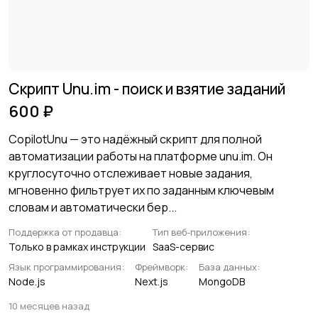
Скрипт Unu.im - поиск и взятие заданий
600 ₽
CopilotUnu — это надёжный скрипт для полной
автоматизации работы на платформе unu.im. Он
круглосуточно отслеживает новые задания,
мгновенно фильтрует их по заданным ключевым
словам и автоматически бер...
Поддержка от продавца:
Тип веб-приложения:
Только в рамках инструкции
SaaS-сервис
Язык программирования:
Фреймворк:
База данных:
Node.js
Next.js
MongoDB
10 месяцев назад