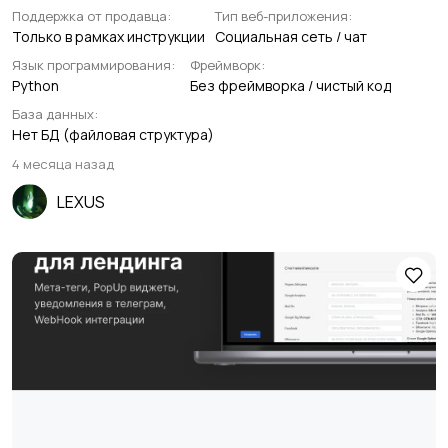
Поддержка от продавца:
Тип веб-приложения:
Только в рамках инструкции
Социальная сеть / чат
Язык программирования:
Фреймворк:
Python
Без фреймворка / чистый код
База данных:
Нет БД (файловая структура)
4 месяца назад
LEXUS