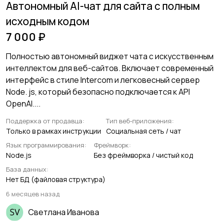
Автономный AI-чат для сайта с полным
исходным кодом
7 000 ₽
Полностью автономный виджет чата с искусственным
интеллектом для веб-сайтов. Включает современный
интерфейс в стиле Intercom и легковесный сервер
Node. js, который безопасно подключается к API
OpenAI....
Поддержка от продавца:
Тип веб-приложения:
Только в рамках инструкции
Социальная сеть / чат
Язык программирования:
Фреймворк:
Node.js
Без фреймворка / чистый код
База данных:
Нет БД (файловая структура)
6 месяцев назад
Светлана Иванова