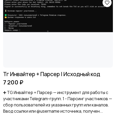
Тг Инвайтер + Парсер I Исходный код
7 200 ₽
➕ TG Инвайтер + Парсер — инструмент для работы с
участниками Telegram-групп. 1 - Парсинг участников —
сбор пользователей из указанных групп или каналов.
Ввод ссылки или @username источника, получен...