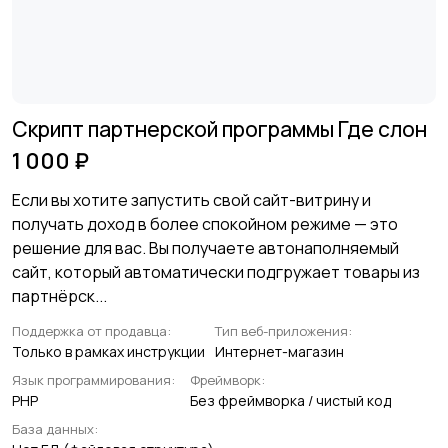
Скрипт партнерской программы Где слон
1 000 ₽
Если вы хотите запустить свой сайт-витрину и
получать доход в более спокойном режиме — это
решение для вас. Вы получаете автонаполняемый
сайт, который автоматически подгружает товары из
партнёрск...
Поддержка от продавца:
Тип веб-приложения:
Только в рамках инструкции
Интернет-магазин
Язык программирования:
Фреймворк:
PHP
Без фреймворка / чистый код
База данных: