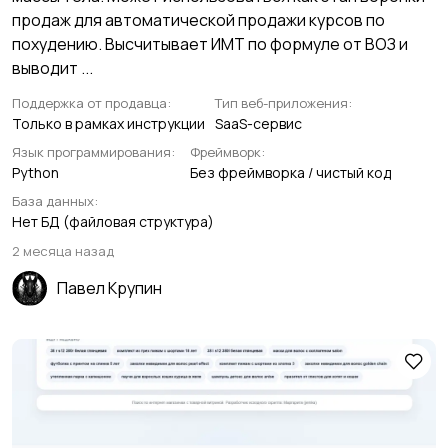
продаж для автоматической продажи курсов по
похудению. Высчитывает ИМТ по формуле от ВОЗ и
выводит ...
Поддержка от продавца:
Тип веб-приложения:
Только в рамках инструкции
SaaS-сервис
Язык программирования:
Фреймворк:
Python
Без фреймворка / чистый код
База данных:
Нет БД (файловая структура)
2 месяца назад
Павел Крупин