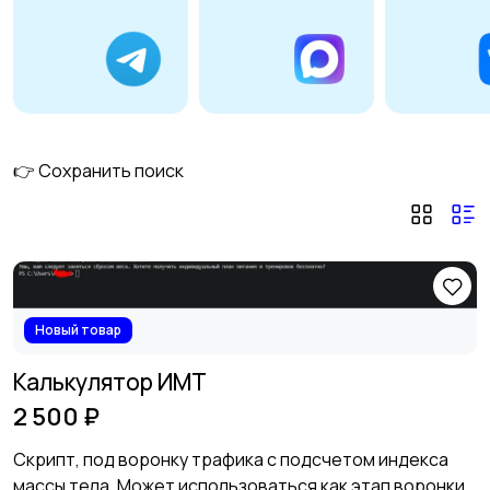
👉 Сохранить поиск
Новый товар
Калькулятор ИМТ
2 500 ₽
Скрипт, под воронку трафика с подсчетом индекса
массы тела. Может использоваться как этап воронки