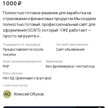
1 000 ₽
Полностью готовое решение для заработка на
страховании и финансовых продуктах Мы создали
полностью готовый, профессиональный сайт для
оформления ОСАГО, который: УЖЕ работает —
просто загрузите н...
Поддержка от продавца:
Тип веб-приложения:
Предоставляется после
Сайт объявлений
покупки
Язык программирования:
Фреймворк:
PHP
Без фреймворка / чистый код
База данных:
Нет БД (файловая структура)
4 месяца назад
Алексей Обухов