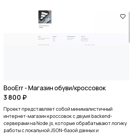
BooErr - Магазин обуви/кроссовок
3 800 ₽
Проект представляет собой минималистичный
интернет-магазин кроссовок с двумя backend-
серверами на Node.js, которые обрабатывают логику
работы с локальной JSON-базой данных и