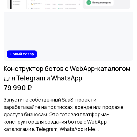
Новый товар
Конструктор ботов с WebApp-каталогом
для Telegram и WhatsApp
79 990 ₽
Запустите собственный SaaS-проект и
зарабатывайте на подписках, аренде или продаже
доступа бизнесам. Это готовая платформа-
конструктор для создания ботов с WebApp-
каталогами в Telegram, WhatsApp и Me...