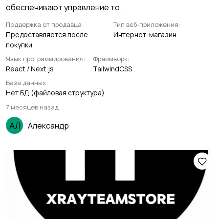
обеспечивают управление то...
Поддержка от продавца:
Тип веб-приложения:
Предоставляется после
Интернет-магазин
покупки
Язык программирования:
Фреймворк:
React / Next.js
TailwindCSS
База данных:
Нет БД (файловая структура)
7 месяцев назад
Александр