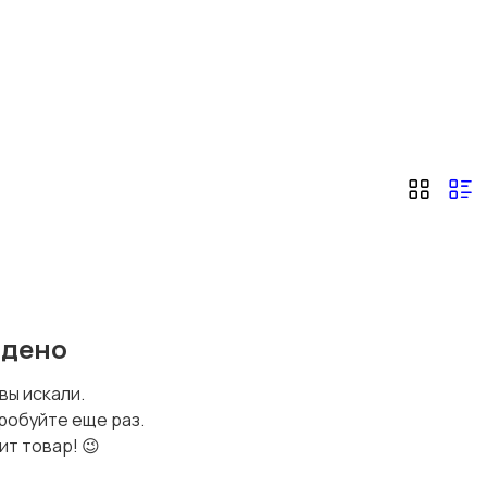
йдено
 вы искали.
робуйте еще раз.
ит товар! 😉