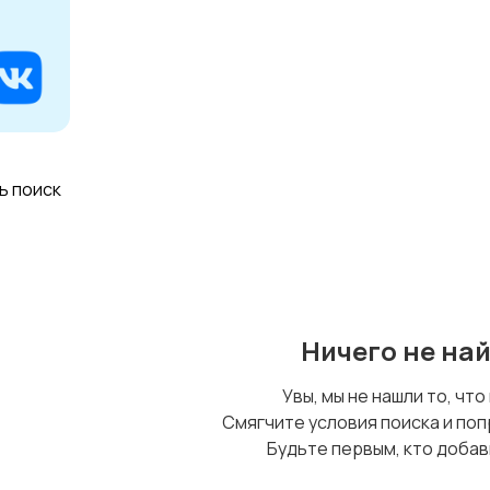
ь поиск
Ничего не на
Увы, мы не нашли то, что
Смягчите условия поиска и поп
Будьте первым, кто добав