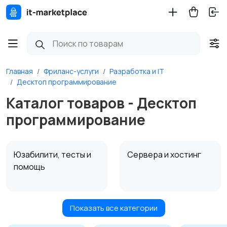
Главная
Фриланс-услуги
Разработка и IT
Десктоп программирование
Каталог товаров - Десктоп
программирование
Юзабилити, тесты и
Сервера и хостинг
помощь
Показать все категории
Игры
Мобильные
приложения