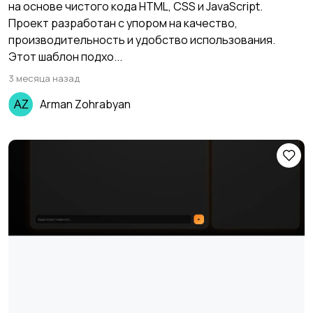
на основе чистого кода HTML, CSS и JavaScript.
Проект разработан с упором на качество,
производительность и удобство использования.
Этот шаблон подхо...
3 месяца назад
Arman Zohrabyan