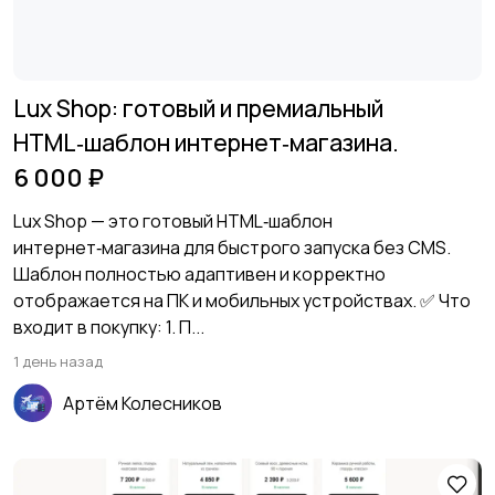
OpenCart
Lux Shop: готовый и премиальный
HTML‑шаблон интернет‑магазина.
6 000 ₽
Lux Shop — это готовый HTML‑шаблон
интернет‑магазина для быстрого запуска без CMS.
Шаблон полностью адаптивен и корректно
отображается на ПК и мобильных устройствах. ✅ Что
входит в покупку: 1. П...
1 день назад
Артём Колесников