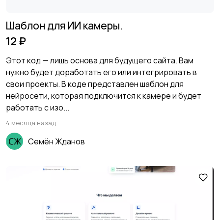
Шаблон для ИИ камеры.
12 ₽
Этот код — лишь основа для будущего сайта. Вам
нужно будет доработать его или интегрировать в
свои проекты. В коде представлен шаблон для
нейросети, которая подключится к камере и будет
работать с изо...
4 месяца назад
Семён Жданов