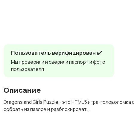
Пользователь верифицирован ✔️
Мы проверили и сверили паспорт и фото
пользователя
Описание
Dragons and Girls Puzzle - это HTML5 игра-головоломк
собрать из пазлов и разблокироват...