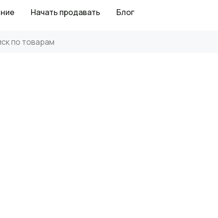
ение
Начать продавать
Блог