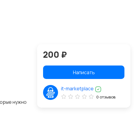
200 ₽
Написать
it-marketplace
0 отзывов
торые нужно