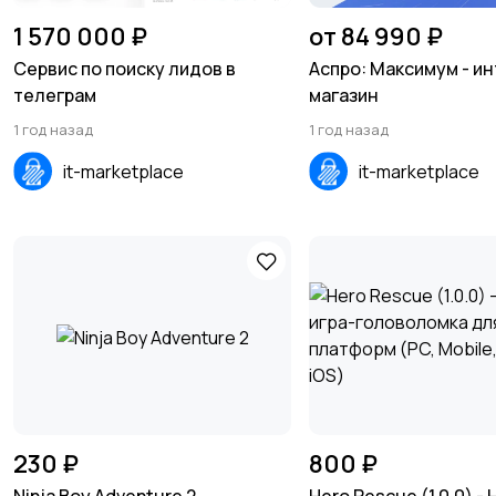
1 570 000 ₽
от 84 990 ₽
Сервис по поиску лидов в
Аспро: Максимум - и
телеграм
магазин
1 год назад
1 год назад
it-marketplace
it-marketplace
230 ₽
800 ₽