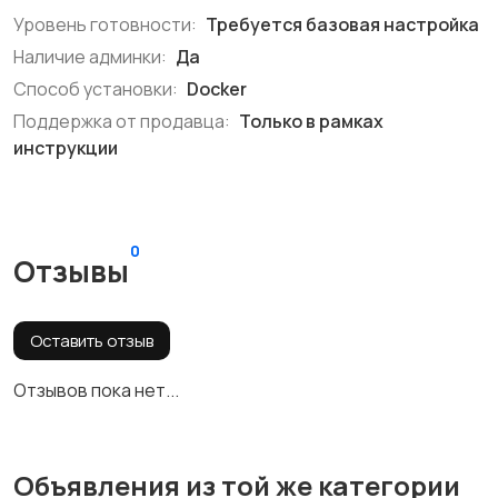
Уровень готовности:
Требуется базовая настройка
Наличие админки:
Да
Способ установки:
Docker
Поддержка от продавца:
Только в рамках
инструкции
0
Отзывы
Оставить отзыв
Отзывов пока нет...
Объявления из той же категории