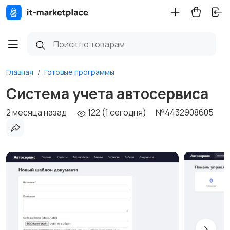
Главная
Готовые программы
Система учета автосервиса
2 месяца назад
122 (1 сегодня)
№4432908605