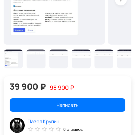
39 900 ₽
98 900 ₽
Написать
Павел Крупин
0 отзывов