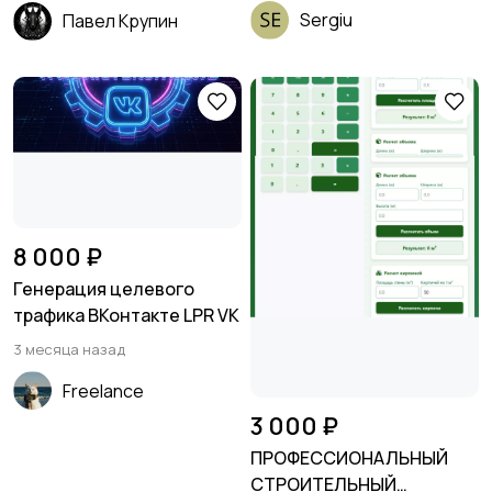
Sergiu
Павел Крупин
8 000 ₽
Генерация целевого
трафика ВКонтакте LPR VK
3 месяца назад
Freelance
3 000 ₽
ПРОФЕССИОНАЛЬНЫЙ
СТРОИТЕЛЬНЫЙ