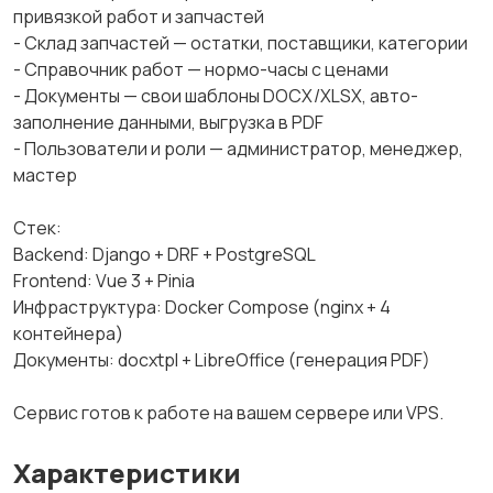
привязкой работ и запчастей
- Склад запчастей — остатки, поставщики, категории
- Справочник работ — нормо-часы с ценами
- Документы — свои шаблоны DOCX/XLSX, авто-
заполнение данными, выгрузка в PDF
- Пользователи и роли — администратор, менеджер,
мастер
Стек:
Backend: Django + DRF + PostgreSQL
Frontend: Vue 3 + Pinia
Инфраструктура: Docker Compose (nginx + 4
контейнера)
Документы: docxtpl + LibreOffice (генерация PDF)
Сервис готов к работе на вашем сервере или VPS.
Характеристики