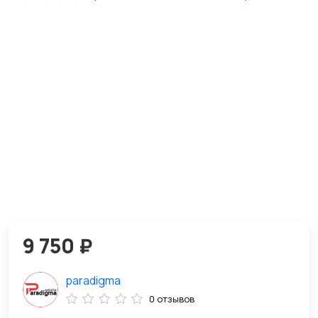
9 750 ₽
paradigma
0 отзывов