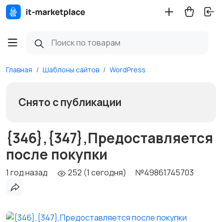
Главная
Шаблоны сайтов
WordPress
Снято с публикации
{346},{347},Предоставляется
после покупки
1 год назад
252 (1 сегодня)
№49861745703