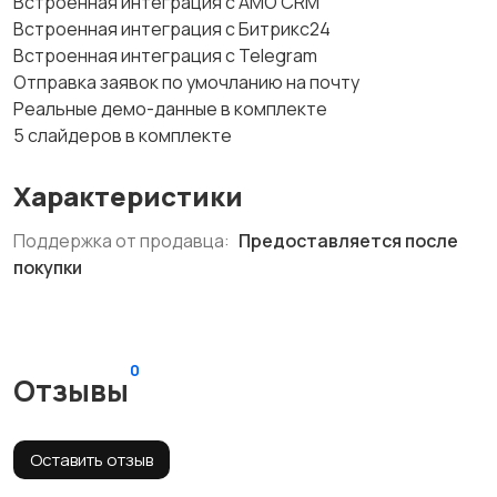
Встроенная интеграция с AMO CRM
Встроенная интеграция с Битрикс24
Встроенная интеграция с Telegram
Отправка заявок по умочланию на почту
Реальные демо-данные в комплекте
5 слайдеров в комплекте
Характеристики
Поддержка от продавца:
Предоставляется после
покупки
0
Отзывы
Оставить отзыв