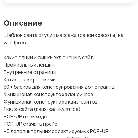
Описание
Шаблон сайта студия массажа (салон красоты) на
wordpress
Какие опции и фишки включены в сайт:
Премиальный лендинг
Внутренние страницы
Каталог с карточками
30 + блоков для конструирования доп страниц
Функционал конструктора лендингов
Функционал конструктора квиз-сайтов
1 квиз-сайта (квиз-калькулятоа)
POP-UP на выходе
POP-UP скачать прайс
+5 дополнительных редактируемых POP-UP