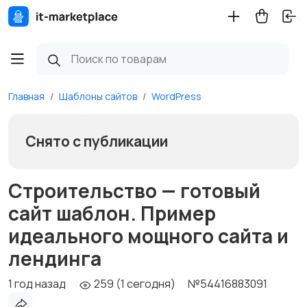
Главная
Шаблоны сайтов
WordPress
Снято с публикации
Строительство — готовый
сайт шаблон. Пример
идеального мощного сайта и
лендинга
1 год назад
259 (1 сегодня)
№54416883091