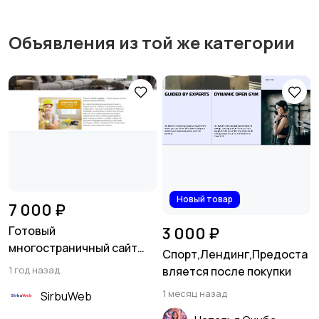
Объявления из той же категории
Новый товар
7 000 ₽
Готовый
3 000 ₽
многостраничный сайт
Спорт,Лендинг,Предоста
ремонт квартир
1 год назад
вляется после покупки
1 месяц назад
SirbuWeb