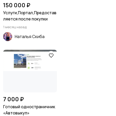
150 000 ₽
Услуги,Портал,Предостав
ляется после покупки
1 месяц назад
Наталья Скиба
7 000 ₽
Готовый одностраничник
«Автовыкуп»