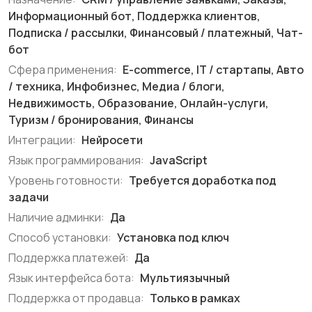
Информационный бот, Поддержка клиентов,
Подписка / рассылки, Финансовый / платежный, Чат-
бот
Сфера применения:
E-commerce, IT / стартапы, Авто
/ техника, Инфобизнес, Медиа / блоги,
Недвижимость, Образование, Онлайн-услуги,
Туризм / бронирования, Финансы
Интеграции:
Нейросети
Язык программирования:
JavaScript
Уровень готовности:
Требуется доработка под
задачи
Наличие админки:
Да
Способ установки:
Установка под ключ
Поддержка платежей:
Да
Язык интерфейса бота:
Мультиязычный
Поддержка от продавца:
Только в рамках