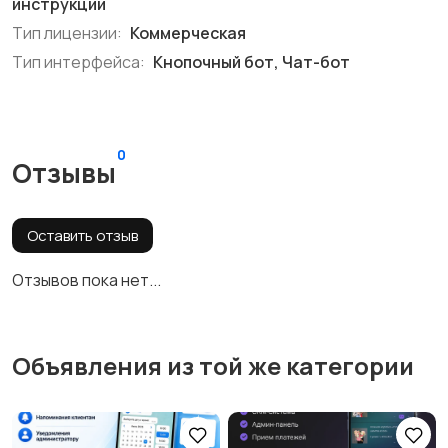
инструкции
Тип лицензии:
Коммерческая
Тип интерфейса:
Кнопочный бот, Чат-бот
0
Отзывы
Оставить отзыв
Отзывов пока нет...
Объявления из той же категории