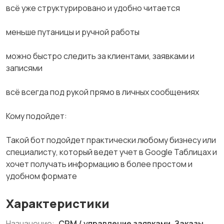
всё уже структурировано и удобно читается
меньше путаницы и ручной работы
можно быстро следить за клиентами, заявками и
записями
всё всегда под рукой прямо в личных сообщениях
Кому подойдет:
Такой бот подойдет практически любому бизнесу или
специалисту, который ведет учет в Google Таблицах и
хочет получать информацию в более простом и
удобном формате
Характеристики
Назначение:
CRM / управление заявками, Заказы,