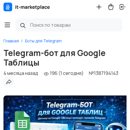
Главная
Боты для Telegram
Telegram-бот для Google
Таблицы
4 месяца назад
196 (1 сегодня)
№1387194143