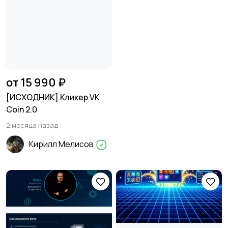
от 15 990 ₽
[ИСХОДНИК] Кликер VK
Coin 2.0
2 месяца назад
Кирилл Мелисов