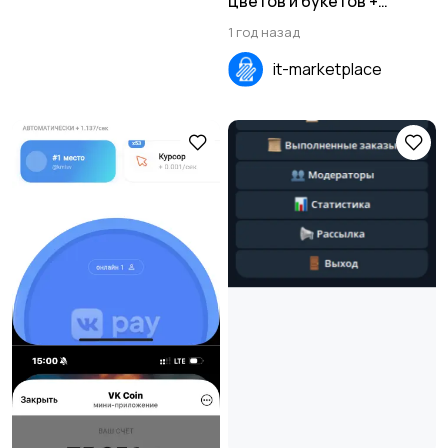
цветов и букетов +
MiniApp
1 год назад
it-marketplace