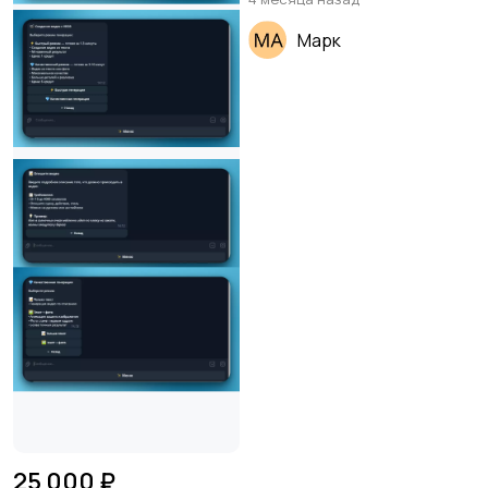
Марк
25 000 ₽