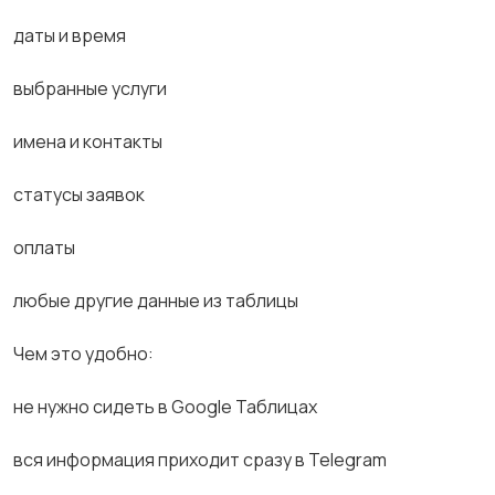
даты и время
выбранные услуги
имена и контакты
статусы заявок
оплаты
любые другие данные из таблицы
Чем это удобно:
не нужно сидеть в Google Таблицах
вся информация приходит сразу в Telegram