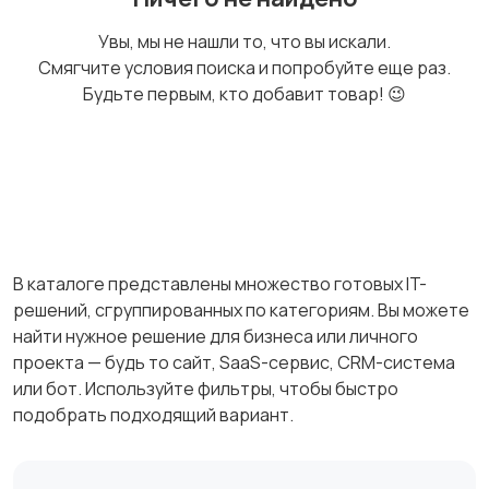
Визитки
Фирменный стиль
1
Увы, мы не нашли то, что вы искали.
Смягчите условия поиска и попробуйте еще раз.
Будьте первым, кто добавит товар! 😉
Логотипы
В каталоге представлены множество готовых IT-
решений, сгруппированных по категориям. Вы можете
найти нужное решение для бизнеса или личного
проекта — будь то сайт, SaaS-сервис, CRM-система
или бот. Используйте фильтры, чтобы быстро
подобрать подходящий вариант.