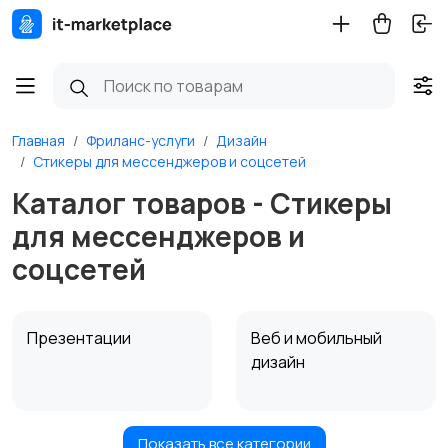
Главная
Фриланс-услуги
Дизайн
Стикеры для мессенджеров и соцсетей
Каталог товаров - Стикеры
для мессенджеров и
соцсетей
Презентации
Веб и мобильный
дизайн
Показать все категории