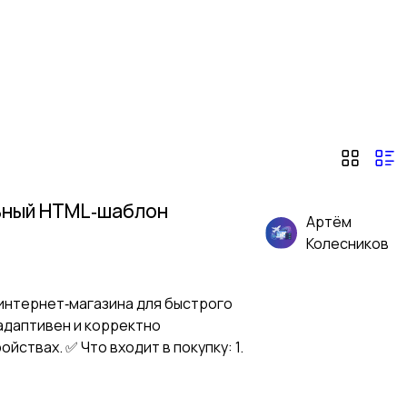
льный HTML‑шаблон
Артём
Колесников
 интернет‑магазина для быстрого
адаптивен и корректно
йствах. ✅ Что входит в покупку: 1.