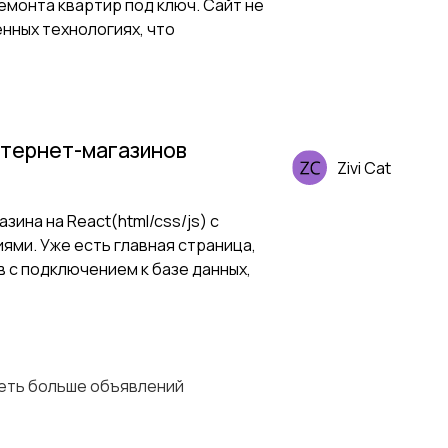
ремонта квартир под ключ. Сайт не
енных технологиях, что
нтернет-магазинов
Zivi Cat
зина на React(html/css/js) с
ями. Уже есть главная страница,
 с подключением к базе данных,
деть больше объявлений