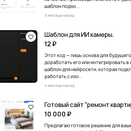
шаблон подхо...
3 месяца назад
Шаблон для ИИ камеры.
12 ₽
Этот код — лишь основа для будущего
доработать его или интегрировать в 
шаблон для нейросети, которая подкл
работать с изо...
4 месяца назад
Готовый сайт "ремонт кварти
10 000 ₽
Предлагаю готовое решение для ваш