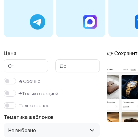
OpenCart
Цена
👉 Сохранит
🔥Срочно
➗Только с акцией
Только новое
Тематика шаблонов
Не выбрано