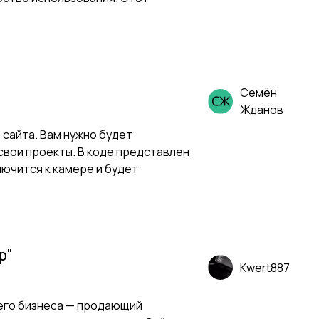
Семён
Жданов
 сайта. Вам нужно будет
свои проекты. В коде представлен
ючится к камере и будет
р"
Kwert887
его бизнеса — продающий