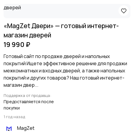
«MagZet Двери» — готовый интернет-
магазин дверей
19 990 ₽
Готовый сайт по продаже дверей и напольных
покрытий Ищете эффективное решение для продажи
межкомнатных и входных дверей, а также напольных
покрытий и других товаров? Наш готовый интернет-
магазин двер...
Поддержка от продавца:
Предоставляется после
покупки
1 год назад
MagZet