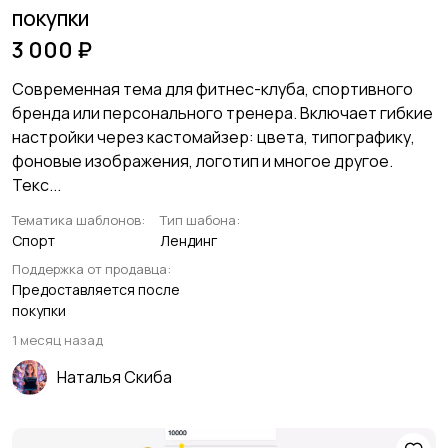
покупки
3 000 ₽
Современная тема для фитнес-клуба, спортивного
бренда или персонального тренера. Включает гибкие
настройки через кастомайзер: цвета, типографику,
фоновые изображения, логотип и многое другое.
Текс...
Тематика шаблонов:
Тип шабона:
Спорт
Лендинг
Поддержка от продавца:
Предоставляется после
покупки
1 месяц назад
Наталья Скиба