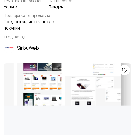
Тематика шаблонов:
Тип шабона:
Услуги
Лендинг
Поддержка от продавца:
Предоставляется после
покупки
1 год назад
SirbuWeb