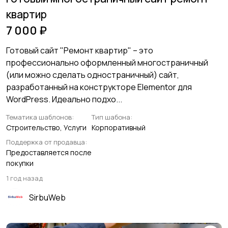
квартир
7 000 ₽
Готовый сайт "Ремонт квартир" – это
профессионально оформленный многостраничный
(или можно сделать одностраничный) сайт,
разработанный на конструкторе Elementor для
WordPress. Идеально подхо...
Тематика шаблонов:
Тип шабона:
Строительство, Услуги
Корпоративный
Поддержка от продавца:
Предоставляется после
покупки
1 год назад
SirbuWeb