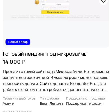
Новый товар
Готовый лендинг под микрозаймы
14 000 ₽
Продам готовый сайт под «Микрозаймы». Нет времени
заниматься раскруткой. В умелых руках может хорошо
приносить деньги. Сайт сделан на Elementor Pro. Для
работы с сайтом не потребуется дополнительного ...
Тематика шаблонов:
Тип шабона:
Поддержка от продавца:
Услуги
Блог, Лендинг
Поддержка не входит