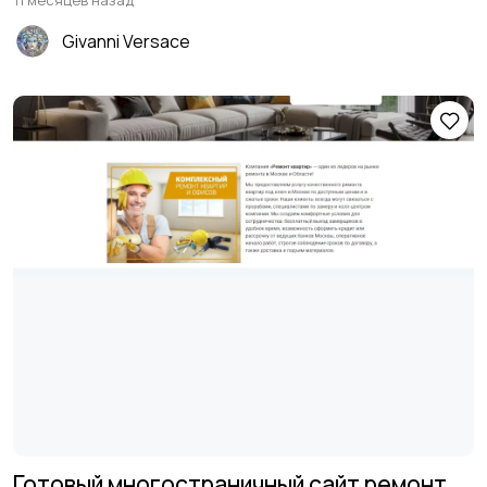
11 месяцев назад
Givanni Versace
Готовый многостраничный сайт ремонт