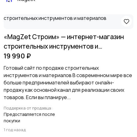
«MagZet Строим» — интернет-магазин
строительных инструментов и
материалов
19 990 ₽
Готовый сайт по продаже строительных
инструментов и материалов В современном мире все
больше предпринимателей выбирают онлайн-
продажу как основной канал для реализации своих
товаров. Если вы планируе...
Поддержка от продавца:
Предоставляется после
покупки
1 год назад