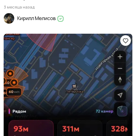
3 месяца назад
Кирилл Мелисов