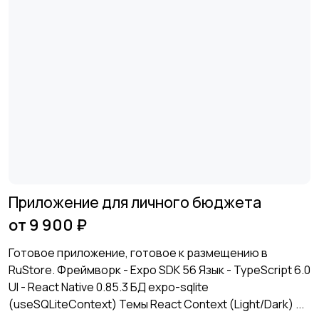
Приложение для личного бюджета
от 9 900 ₽
Готовое приложение, готовое к размещению в
RuStore. Фреймворк - Expo SDK 56 Язык - TypeScript 6.0
UI - React Native 0.85.3 БД expo-sqlite
(useSQLiteContext) Темы React Context (Light/Dark) ...