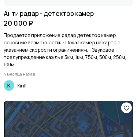
Анти радар - детектор камер
20 000 ₽
Продается приложение радар детектор камер.
основные возможности: - Показ камер на карте с
указанием скорости ограничениям. - Звуковое
предупреждение каждые 3км, 1км, 750м, 500м, 250м,
100м ...
4 месяца назад
Kirill