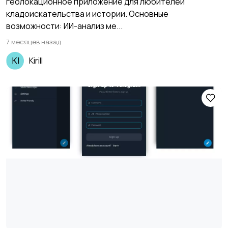
геолокационное приложение для любителей
кладоискательства и истории. Основные
возможности: ИИ-анализ ме...
7 месяцев назад
Kirill