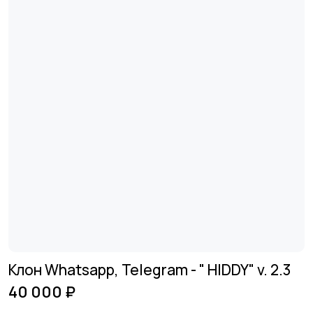
Клон Whatsapp, Telegram - " HIDDY" v. 2.3
40 000 ₽