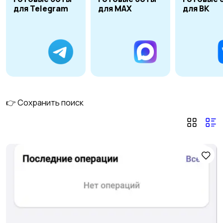
для Telegram
для MAX
для ВК
👉 Сохранить поиск