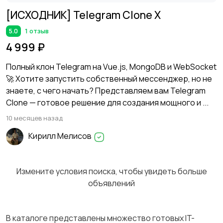
[ИСХОДНИК] Telegram Clone X
5.0
1 отзыв
4 999 ₽
Полный клон Telegram на Vue.js, MongoDB и WebSocket
🚀 Хотите запустить собственный мессенджер, но не
знаете, с чего начать? Представляем вам Telegram
Clone — готовое решение для создания мощного и ...
10 месяцев назад
Кирилл Мелисов
Измените условия поиска, чтобы увидеть больше
объявлений
В каталоге представлены множество готовых IT-