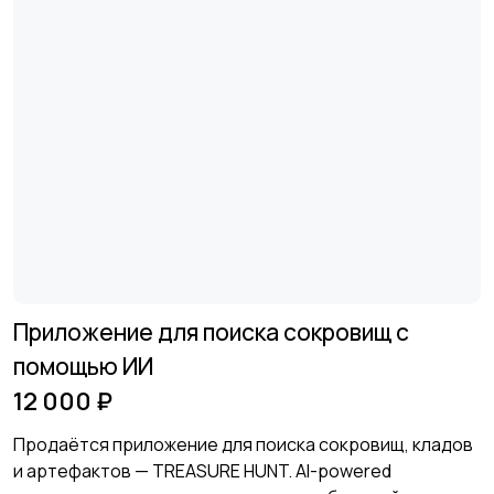
Приложение для поиска сокровищ с
помощью ИИ
12 000 ₽
Продаётся приложение для поиска сокровищ, кладов
и артефактов — TREASURE HUNT. AI-powered