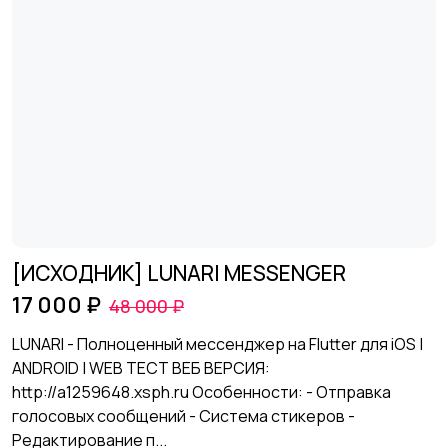
[ИСХОДНИК] LUNARI MESSENGER
17 000 ₽
48 000 ₽
LUNARI - Полноценный мессенджер на Flutter для iOS |
ANDROID | WEB ТЕСТ ВЕБ ВЕРСИЯ:
http://a1259648.xsph.ru Особенности: - Отправка
голосовых сообщений - Система стикеров -
Редактирование п...