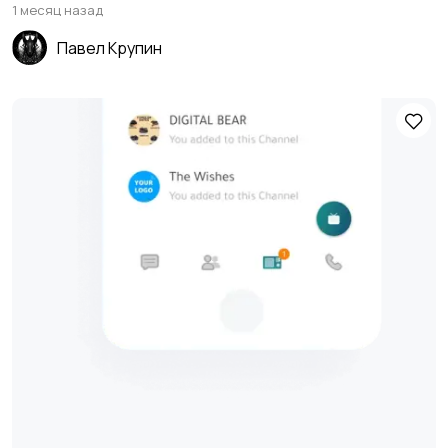
1 месяц назад
Павел Крупин