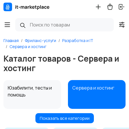
Главная
Фриланс-услуги
Разработка и IT
Сервера и хостинг
Каталог товаров - Сервера и
хостинг
Юзабилити, тесты и
Сервера и хостинг
помощь
Показать все категории
Игры
Мобильные
приложения