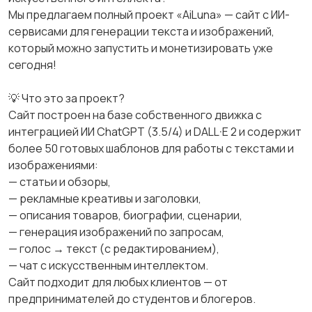
Мы предлагаем полный проект «AiLuna» — сайт с ИИ-
сервисами для генерации текста и изображений,
который можно запустить и монетизировать уже
сегодня!
💡 Что это за проект?
Сайт построен на базе собственного движка с
интеграцией ИИ ChatGPT (3.5/4) и DALL·E 2 и содержит
более 50 готовых шаблонов для работы с текстами и
изображениями:
— статьи и обзоры,
— рекламные креативы и заголовки,
— описания товаров, биографии, сценарии,
— генерация изображений по запросам,
— голос → текст (с редактированием),
— чат с искусственным интеллектом.
Сайт подходит для любых клиентов — от
предпринимателей до студентов и блогеров.