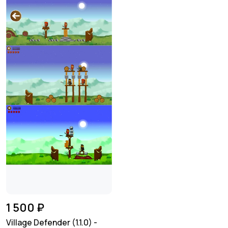
1 500 ₽
Village Defender (1.1.0) -