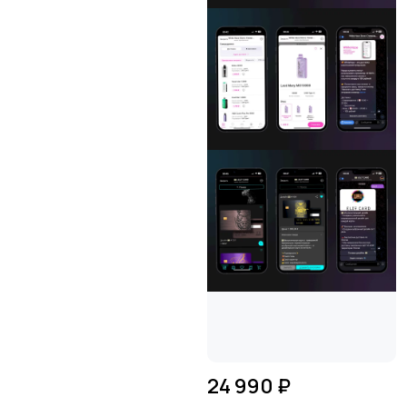
24 990 ₽