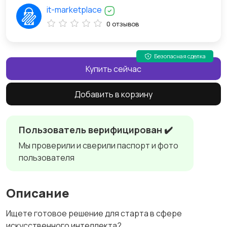
it-marketplace
0 отзывов
Безопасная сделка
Купить сейчас
Добавить в корзину
Пользователь верифицирован ✔️
Мы проверили и сверили паспорт и фото
пользователя
Описание
Ищете готовое решение для старта в сфере
искусственного интеллекта?