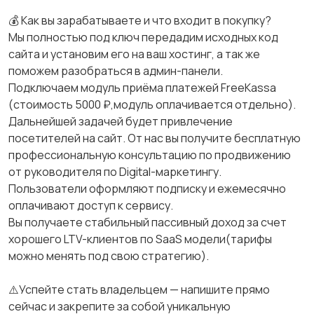
💰 Как вы зарабатываете и что входит в покупку?
Мы полностью под ключ передадим исходных код
сайта и установим его на ваш хостинг, а так же
поможем разобраться в админ-панели.
Подключаем модуль приёма платежей FreeKassa
(стоимость 5000 ₽,модуль оплачивается отдельно).
Дальнейшей задачей будет привлечение
посетителей на сайт. От нас вы получите бесплатную
профессиональную консультацию по продвижению
от руководителя по Digital-маркетингу.
Пользователи оформляют подписку и ежемесячно
оплачивают доступ к сервису.
Вы получаете стабильный пассивный доход за счет
хорошего LTV-клиентов по SaaS модели(тарифы
можно менять под свою стратегию).
⚠️Успейте стать владельцем — напишите прямо
сейчас и закрепите за собой уникальную