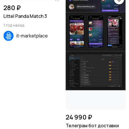
280 ₽
Littel Panda Match 3
1 год назад
it-marketplace
24 990 ₽
Телеграм бот доставки