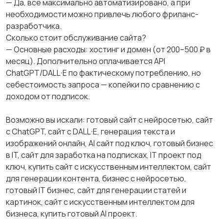
— Да, всё максимально автоматизировано, а при
необходимости можно привлечь любого фриланс-
разработчика.
Сколько стоит обслуживание сайта?
— Основные расходы: хостинг и домен (от 200–500 ₽ в
месяц). Дополнительно оплачивается API
ChatGPT/DALL·E по фактическому потреблению, но
себестоимость запроса — копейки по сравнению с
доходом от подписок.
Возможно вы искали: готовый сайт с нейросетью, сайт
с ChatGPT, сайт с DALL·E, генерация текста и
изображений онлайн, AI сайт под ключ, готовый бизнес
в IT, сайт для заработка на подписках, IT проект под
ключ, купить сайт с искусственным интеллектом, сайт
для генерации контента, бизнес с нейросетью,
готовый IT бизнес, сайт для генерации статей и
картинок, сайт с искусственным интеллектом для
бизнеса, купить готовый AI проект.