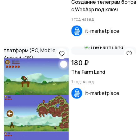
Создание телеграм ботов
с WebApp под ключ
1 год назад
it-marketplace
180 ₽
The Farm Land
1 год назад
it-marketplace