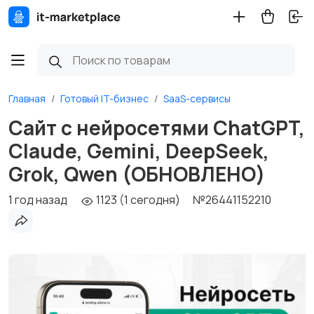
Главная
Готовый IT-бизнес
SaaS-сервисы
Сайт с нейросетями ChatGPT,
Claude, Gemini, DeepSeek,
Grok, Qwen (ОБНОВЛЕНО)
1 год назад
1123 (1 сегодня)
№26441152210