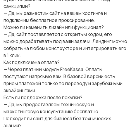
санкциями?
— Да, мы разместим сайт на вашем хостинге и
подключим бесплатное проксирование.
Можно ли изменить дизайн или функционал?
— Да, сайт поставляется с открытым кодом, его
можно дорабатывать под ваши задачи. Лендинг можно
собрать на любом конструкторе и интегрировать его
в 1 клик.
Как подключена оплата?
— Через платный модуль FreeKassa. Оплаты
поступают напрямую вам. В базовой версии есть
прием платежей только по переводу и зарубежными
эквайрингами.
Есть ли поддержка после покупки?
— Да, мы предоставляем техническую и
маркетинговую консультацию бесплатно.
Подходит ли сайт для бизнеса без технических
знаний?