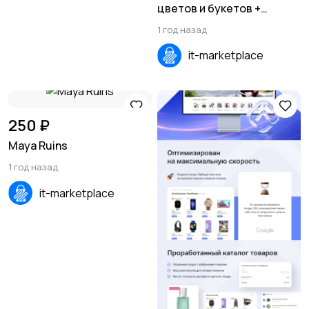
цветов и букетов +
MiniApp
1 год назад
it-marketplace
250 ₽
Maya Ruins
1 год назад
it-marketplace