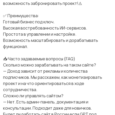
возможность забронировать проект!⚠️
✅ Преимущества:
Готовый бизнес под ключ.
Высокая востребованность ИИ-сервисов.
Простота в управлении и настройке.
Возможность масштабировать и дорабатывать
функционал.
📥 Часто задаваемые вопросы (FAQ)
Сколько можно зарабатывать на таком сайте?
— Доход зависит от рекламы и количества
подписчиков. Мы расскажем, как монетизировать
проект и на что ориентироваться в ходе
сотрудничества.
Сложно ли управлять сайтом?
— Нет. Есть админ-панель, документация и
консультации. Подходит даже для новичков.
Будет ли работать сайт в России если GPT под