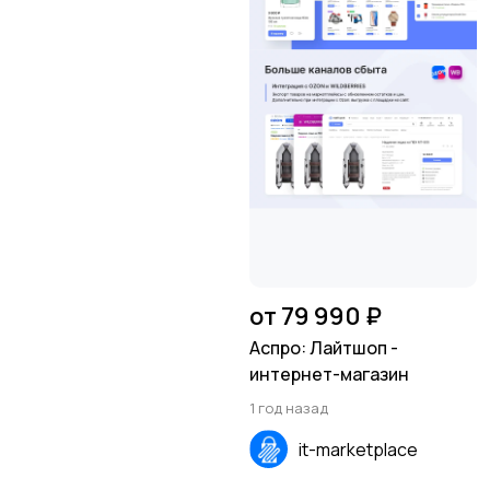
от 79 990 ₽
Аспро: Лайтшоп -
интернет-магазин
1 год назад
it-marketplace