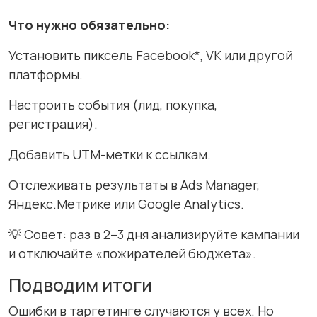
Что нужно обязательно:
Установить пиксель Facebook*, VK или другой
платформы.
Настроить события (лид, покупка,
регистрация).
Добавить UTM-метки к ссылкам.
Отслеживать результаты в Ads Manager,
Яндекс.Метрике или Google Analytics.
💡 Совет: раз в 2–3 дня анализируйте кампании
и отключайте «пожирателей бюджета».
Подводим итоги
Ошибки в таргетинге случаются у всех. Но