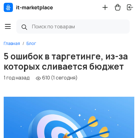
Главная
Блог
5 ошибок в таргетинге, из-за
которых сливается бюджет
1 год назад
610 (1 сегодня)