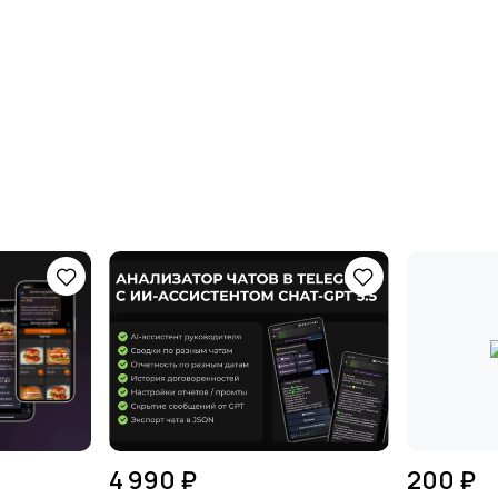
4 990 ₽
200 ₽