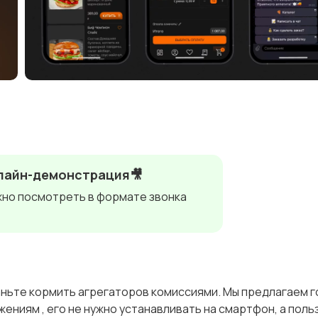
лайн-демонстрация🎥
но посмотреть в формате звонка
таньте кормить агрегаторов комиссиями. Мы предлагаем г
жениям , его не нужно устанавливать на смартфон, а пол