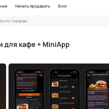
ение
Начать продавать
Блог
и для кафе + MiniApp