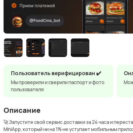
Пользователь верифицирован ✔️
Он
Мы проверили и сверили паспорт и фото
Мож
пользователя
Описание
🚀 Запустите свой сервис доставки за 24 часа и перес
MiniApp, который ни на 1% не уступает мобильным прило