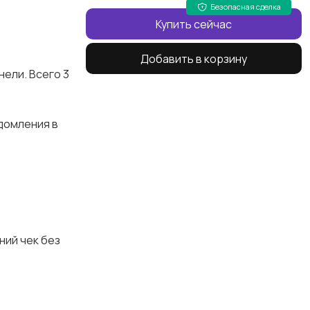
Безопасная сделка
Купить сейчас
Добавить в корзину
нели. Всего 3
едомления в
ний чек без